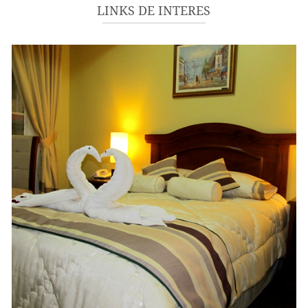
ATRACTIVOS EN HUARAZ
LINKS DE INTERES
TRANSPORTES
GALERÍA DE FOTOS
UBÍQUENOS
CONTÁCTENOS