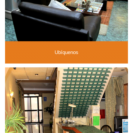
Ubíquenos